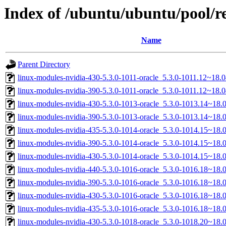
Index of /ubuntu/ubuntu/pool/res
Name
Parent Directory
linux-modules-nvidia-430-5.3.0-1011-oracle_5.3.0-1011.12~18
linux-modules-nvidia-390-5.3.0-1011-oracle_5.3.0-1011.12~18
linux-modules-nvidia-430-5.3.0-1013-oracle_5.3.0-1013.14~18
linux-modules-nvidia-390-5.3.0-1013-oracle_5.3.0-1013.14~18
linux-modules-nvidia-435-5.3.0-1014-oracle_5.3.0-1014.15~18
linux-modules-nvidia-390-5.3.0-1014-oracle_5.3.0-1014.15~18
linux-modules-nvidia-430-5.3.0-1014-oracle_5.3.0-1014.15~18
linux-modules-nvidia-440-5.3.0-1016-oracle_5.3.0-1016.18~18
linux-modules-nvidia-390-5.3.0-1016-oracle_5.3.0-1016.18~18
linux-modules-nvidia-430-5.3.0-1016-oracle_5.3.0-1016.18~18
linux-modules-nvidia-435-5.3.0-1016-oracle_5.3.0-1016.18~18
linux-modules-nvidia-430-5.3.0-1018-oracle_5.3.0-1018.20~18