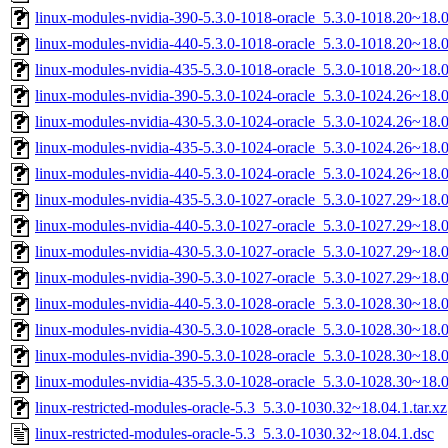
linux-modules-nvidia-390-5.3.0-1018-oracle_5.3.0-1018.20~18
linux-modules-nvidia-440-5.3.0-1018-oracle_5.3.0-1018.20~18
linux-modules-nvidia-435-5.3.0-1018-oracle_5.3.0-1018.20~18
linux-modules-nvidia-390-5.3.0-1024-oracle_5.3.0-1024.26~18
linux-modules-nvidia-430-5.3.0-1024-oracle_5.3.0-1024.26~18
linux-modules-nvidia-435-5.3.0-1024-oracle_5.3.0-1024.26~18
linux-modules-nvidia-440-5.3.0-1024-oracle_5.3.0-1024.26~18
linux-modules-nvidia-435-5.3.0-1027-oracle_5.3.0-1027.29~18
linux-modules-nvidia-440-5.3.0-1027-oracle_5.3.0-1027.29~18
linux-modules-nvidia-430-5.3.0-1027-oracle_5.3.0-1027.29~18
linux-modules-nvidia-390-5.3.0-1027-oracle_5.3.0-1027.29~18
linux-modules-nvidia-440-5.3.0-1028-oracle_5.3.0-1028.30~18
linux-modules-nvidia-430-5.3.0-1028-oracle_5.3.0-1028.30~18
linux-modules-nvidia-390-5.3.0-1028-oracle_5.3.0-1028.30~18
linux-modules-nvidia-435-5.3.0-1028-oracle_5.3.0-1028.30~18
linux-restricted-modules-oracle-5.3_5.3.0-1030.32~18.04.1.tar.xz
linux-restricted-modules-oracle-5.3_5.3.0-1030.32~18.04.1.dsc